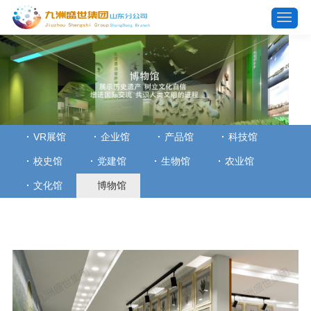
VR展馆
企业馆
产品馆
科技馆
校史馆
党建馆
生物馆
农业馆
文化馆
博物馆