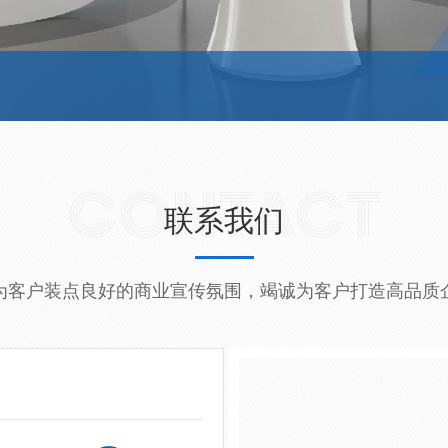
CONTACT
联系我们
为客户装点良好的商业宣传氛围，竭诚为客户打造高品质