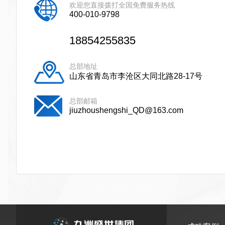
欢迎您直接拨打全国免费服务热线
400-010-9798
18854255835
总部地址
山东省青岛市李沧区大同北路28-17号
总部邮箱
jiuzhoushengshi_QD@163.com