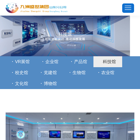
VR展馆
企业馆
产品馆
科技馆
校史馆
党建馆
生物馆
农业馆
文化馆
博物馆