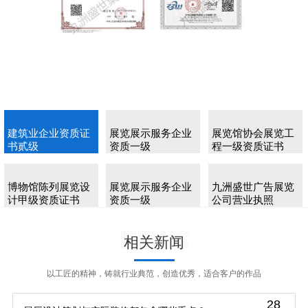
建筑业企业资质证
展览展示服务企业
展览馆协会展览工
书贰级
资质一级
程一级资质证书
博物馆陈列展览设
展览展示服务企业
九洲盛世广告展览
计甲级资质证书
资质一级
公司营业执照
News
相关新闻
以工匠的精神，铸就行业典范，创造优秀，适合客户的作品
28