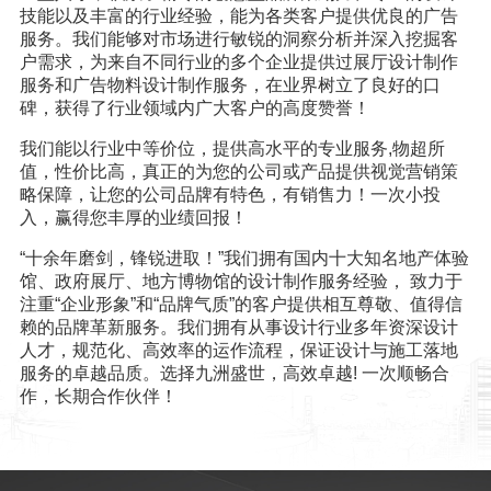
技能以及丰富的行业经验，能为各类客户提供优良的广告
服务。我们能够对市场进行敏锐的洞察分析并深入挖掘客
户需求，为来自不同行业的多个企业提供过展厅设计制作
服务和广告物料设计制作服务，在业界树立了良好的口
碑，获得了行业领域内广大客户的高度赞誉！
我们能以行业中等价位，提供高水平的专业服务,物超所
值，性价比高，真正的为您的公司或产品提供视觉营销策
略保障，让您的公司品牌有特色，有销售力！一次小投
入，赢得您丰厚的业绩回报！
“十余年磨剑，锋锐进取！”我们拥有国内十大知名地产体验
馆、政府展厅、地方博物馆的设计制作服务经验， 致力于
注重“企业形象”和“品牌气质”的客户提供相互尊敬、值得信
赖的品牌革新服务。我们拥有从事设计行业多年资深设计
人才，规范化、高效率的运作流程，保证设计与施工落地
服务的卓越品质。选择九洲盛世，高效卓越! 一次顺畅合
作，长期合作伙伴！