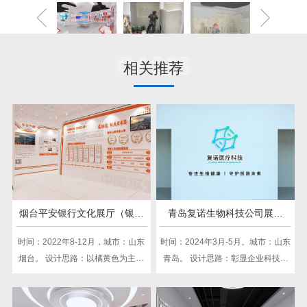
Cases
相关推荐
烟台平安银行文化展厅（银行
青岛复诺生物科技公司展厅
类）
（生殖类）
时间：2022年8-12月，城市：山东
时间：2024年3月-5月。城市：山东
烟台。 设计思路：以橘黄色为主色
青岛。 设计思路：彰显企业科技创
调，展现平安银行温暖、活力与创
新实力，展现其在生命健康领域的
新的品牌形象。通过图文、实物、
突出贡献。通过现代化展示手法，