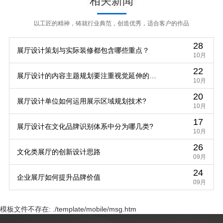
相关新闻
以工匠的精神，铸就行业典范，创造优秀，适合客户的作品
28
展厅设计策划与实际装修都包含哪些重点？
10月
22
展厅设计的内容主题规划要注重视觉延伸的规
10月
20
律
展厅设计单位如何运用展示区域规划技术?
10月
17
展厅设计在文化品牌识别体系中分为哪几类?
10月
26
文化类展厅的创新设计思路
09月
24
企业展厅如何提升品牌价值
09月
模板文件不存在: ./template/mobile/msg.htm