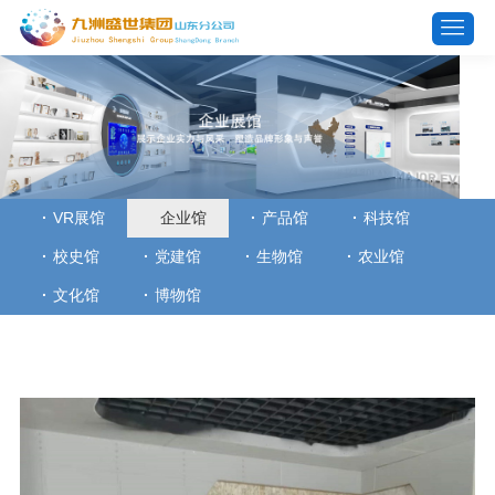
VR展馆
企业馆
产品馆
科技馆
校史馆
党建馆
生物馆
农业馆
文化馆
博物馆