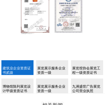
建筑业企业资质证
展览展示服务企业
展览馆协会展览工
书贰级
资质一级
程一级资质证书
博物馆陈列展览设
展览展示服务企业
九洲盛世广告展览
计甲级资质证书
资质一级
公司营业执照
News