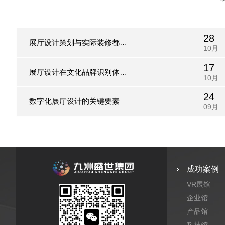
28
展厅设计策划与实际装修都包
10月
17
含哪些重点？
展厅设计在文化品牌识别体系
10月
24
中分为哪几类?
数字化展厅设计的关键要素
09月
成功案例
VR展馆
企业馆
产品馆
科技馆