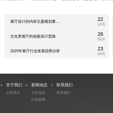
22
展厅设计的内容主题规划要注
10月
26
重视觉延伸的规律
文化类展厅的创新设计思路
09月
23
2025年展厅行业发展趋势分析
09月
关于我们
新闻动态
联系我们
公司简介
公司动态
联系我们
行业新闻