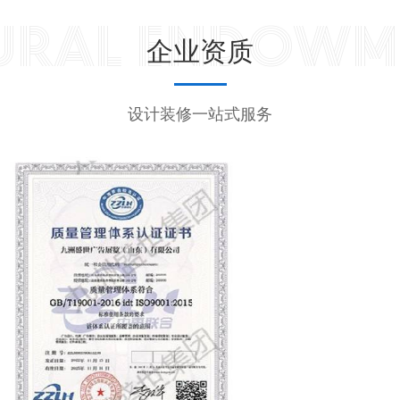
URAL ENDOWM
企业资质
设计装修一站式服务