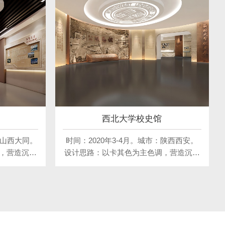
西北大学校史馆
：山西大同。
时间：2020年3-4月。城市：陕西西安。
，营造沉稳
设计思路：以卡其色为主色调，营造沉稳
深厚的历史
而庄重的氛围，彰显西北大学悠久的历史
展示学校的
与深厚的文化底蕴。通过图文、实物等展
融入传统元
示形式，讲述学校的发展历程与辉煌成
气息的展示
就。同时，融入传统元素，打造具有西北
独特魅力。
特色的展示空间，让参观者感受学校的独
特魅力。