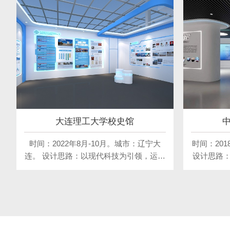
大连理工大学校史馆
时间：2022年8月-10月。城市：辽宁大
时间：201
连。 设计思路：以现代科技为引领，运用
设计思路
数字化、互动化等先进展示手段，展现学
计元素，
校的历史沿革、发展成就与科技创新。空
色。空间
间布局简洁明快，色彩搭配现代感强，营
物展示等
造充满活力与创意的展示氛围，让参观者
学的魅力
深刻感受学校的科技魅力与文化底蕴。
显学校