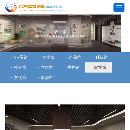
VR展馆
企业馆
产品馆
科技馆
校史馆
党建馆
生物馆
农业馆
文化馆
博物馆