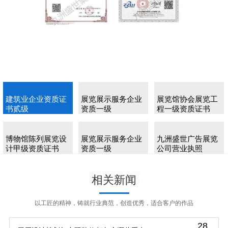
建筑业企业资质证
展览展示服务企业
展览馆协会展览工
书贰级
资质一级
程一级资质证书
博物馆陈列展览设
展览展示服务企业
九洲盛世广告展览
计甲级资质证书
资质一级
公司营业执照
News
相关新闻
以工匠的精神，铸就行业典范，创造优秀，适合客户的作品
28