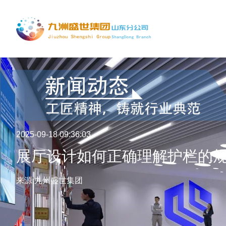
2025-09-18 09:36:03
展厅设计如何正确理解护栏的
来源:九州盛世集团