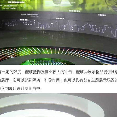
有一定的强度，能够抵御强度比较大的冲击，能够为展示物品提供比
的展厅，它可以起到隔离、引导作用，也可以具有契合主题展示场景
融入到展厅设计空间当中。