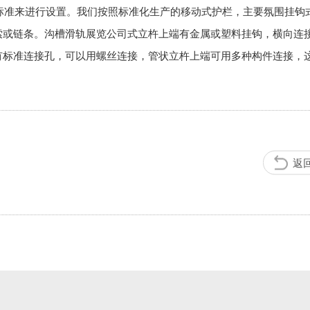
标准来进行设置。我们按照标准化生产的移动式护栏，主要氛围挂钩
索或链条。沟槽滑轨展览公司式立杵上端有金属或塑料挂钩，横向连
有标准连接孔，可以用螺丝连接，管状立杵上端可用多种构件连接，
返