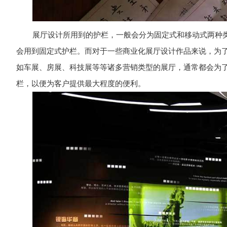
展厅设计所用到的护栏，一般会分为固定式和移动式两种
会用到固定式护栏。而对于一些商业化展厅设计作品来说，为
如车展、房展、科技展等等诸多营销类型的展厅，通常都会为
栏，以便为客户提供最大程度的便利。