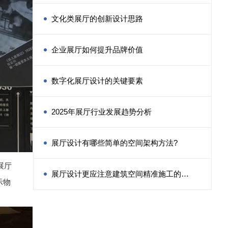
类?
文化类展厅的创新设计思路
企业展厅如何提升品牌价值
数字化展厅设计的关键要素
2025年展厅行业发展趋势分析
展厅设计有哪些简单的空间架构方法?
展厅
展厅设计更应注意建筑空间精准施工的方
示物
法