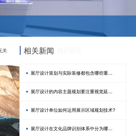
News
相关新闻
无关
展厅设计策划与实际装修都包含哪些重
点？
展厅设计的内容主题规划要注重视觉延伸
的规律
展厅设计单位如何运用展示区域规划技术?
展厅设计在文化品牌识别体系中分为哪几