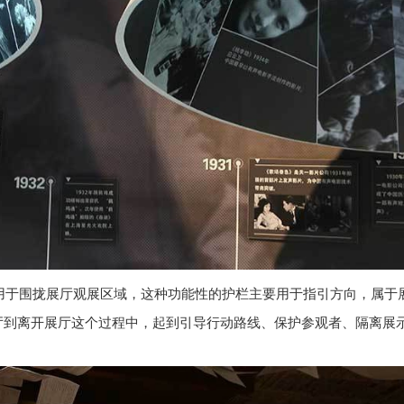
用于围拢展厅观展区域，这种功能性的护栏主要用于指引方向，属于
厅到离开展厅这个过程中，起到引导行动路线、保护参观者、隔离展