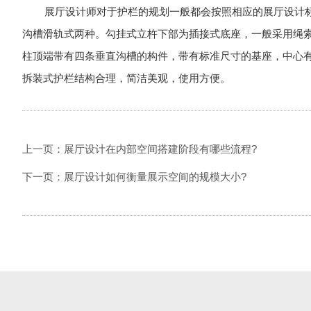
展厅设计师对于护栏的规划一般都会按照相应的展厅设计
沟槽滑轨式两种。勾挂式立杵下部为插接式底座，一般采用绳
柱顶端带有四条垂直沟槽的构件，带有标准尺寸的基座，中心
拆装式护栏结构合理，简洁美观，使用方便。
上一页：展厅设计在内部空间搭建阶段有哪些流程?
下一页：展厅设计如何衡量展示空间的规模大小?