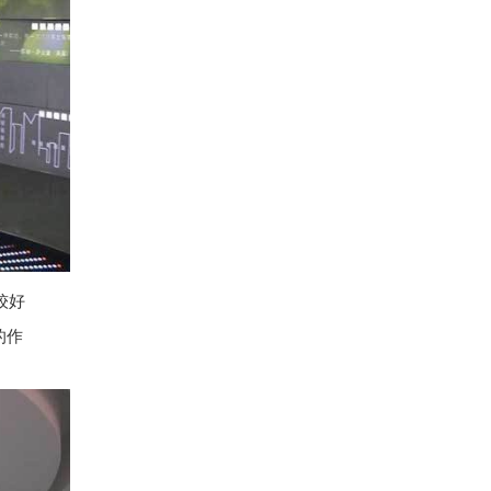
较好
的作