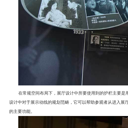
在常规空间布局下，展厅设计中所要使用到的护栏主要是
设计中对于展示动线的规划范畴，它可以帮助参观者从进入展
的主要功能。