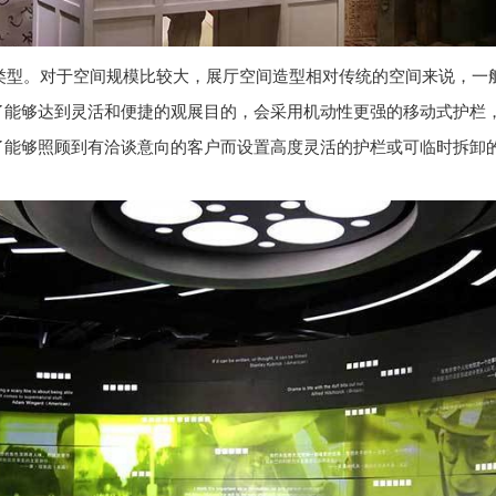
类型。对于空间规模比较大，展厅空间造型相对传统的空间来说，一
了能够达到灵活和便捷的观展目的，会采用机动性更强的移动式护栏
了能够照顾到有洽谈意向的客户而设置高度灵活的护栏或可临时拆卸