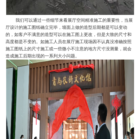
我们可以通过一些细节来看展厅空间精准施工的重要性，当展
厅设计的施工图纸确立完毕，墙面上做的造型后期都是可以变动
的，如客户不满意的造型可以在施工图上更改，但是大致的尺寸和
高度都是不变的。如施工人员在展厅施工现场因不认真没准确按照
施工图纸上的尺寸施工或一些微小不注意的地方尺寸没测量，就会
造成施工后期出现的一系列大小问题。