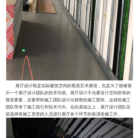
展厅设计既是实际建筑空间的视觉艺术展现，也是为了能够展
示一个展厅设计团队的技术功底。展厅设计不光要设计空间所有的
视觉要素，还要帮助施工团队设计出精密的施工图纸，这就给施工
团队带来了施工指引和技术方向。在此基础之上，展厅设计团队应
该选择有施工资质的人员进行展厅各个环节的装潢装修工作。