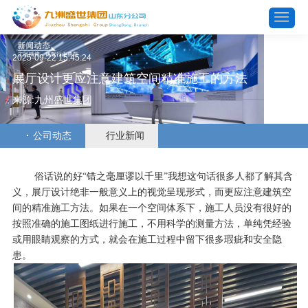
2025-09-22 15:45:24
展厅设计更应注意建筑空间精准施工的方法
来源:九州盛世集团
公司动态
行业新闻
俗话说的好
“错之毫厘谬以千里”我想这句话很多人都了解其含
义，展厅设计绝非一般意义上的视觉呈现形式，而更应注意建筑空
间的精准施工方法。如果在一个空间体系下，施工人员没有很好的
按照准确的施工图纸进行施工，不用科学的测量方法，单纯凭经验
或用眼睛观察的方式，就会在施工过程中留下很多瑕疵和安全隐
患。